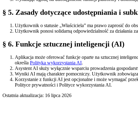
§ 5. Zasady dotyczące udostępniania i sub
Użytkownik o statusie „Właściciela” ma prawo zaprosić do ob
Użytkownik ponosi solidarną odpowiedzialność za działania z
§ 6. Funkcje sztucznej inteligencji (AI)
Aplikacja może oferować funkcje oparte na sztucznej inteligen
określa
Polityka wykorzystania AI
.
Asystent AI służy wyłącznie wsparciu prowadzenia gospodarstw
Wyniki AI mają charakter pomocniczy. Użytkownik zobowiązan
Korzystanie z funkcji AI jest opcjonalne i może wymagać prz
Polityce prywatności i Polityce wykorzystania AI.
Ostatnia aktualizacja: 16 lipca 2026