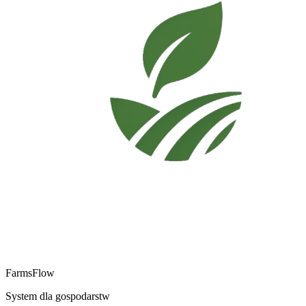
FarmsFlow
System dla gospodarstw