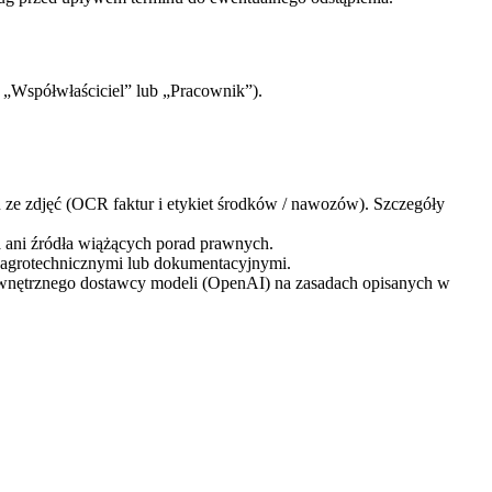
 „Współwłaściciel” lub „Pracownik”).
tu ze zdjęć (OCR faktur i etykiet środków / nawozów). Szczegóły
a ani źródła wiążących porad prawnych.
 agrotechnicznymi lub dokumentacyjnymi.
 zewnętrznego dostawcy modeli (OpenAI) na zasadach opisanych w