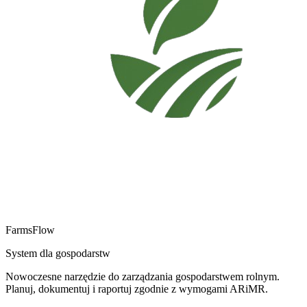
FarmsFlow
System dla gospodarstw
Nowoczesne narzędzie do zarządzania gospodarstwem rolnym.
Planuj, dokumentuj i raportuj zgodnie z wymogami ARiMR.