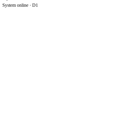
System online
· D1