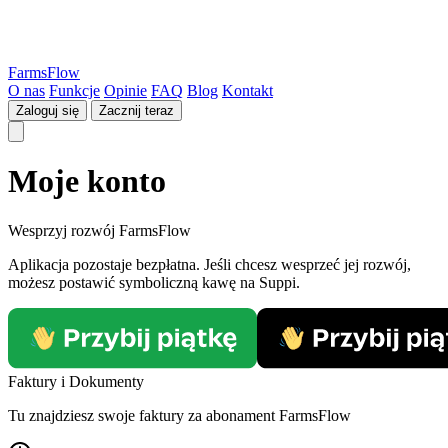
FarmsFlow
O nas
Funkcje
Opinie
FAQ
Blog
Kontakt
Zaloguj się
Zacznij teraz
Moje konto
Wesprzyj rozwój FarmsFlow
Aplikacja pozostaje bezpłatna. Jeśli chcesz wesprzeć jej rozwój,
możesz postawić symboliczną kawę na Suppi.
Faktury i Dokumenty
Tu znajdziesz swoje faktury za abonament FarmsFlow