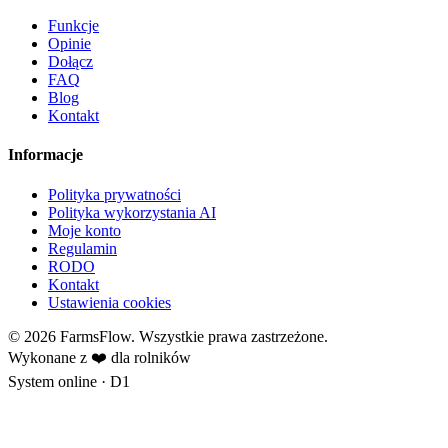
Funkcje
Opinie
Dołącz
FAQ
Blog
Kontakt
Informacje
Polityka prywatności
Polityka wykorzystania AI
Moje konto
Regulamin
RODO
Kontakt
Ustawienia cookies
© 2026 FarmsFlow. Wszystkie prawa zastrzeżone.
Wykonane z ❤️ dla rolników
System online
· D1