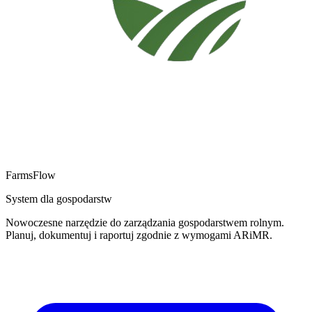
FarmsFlow
System dla gospodarstw
Nowoczesne narzędzie do zarządzania gospodarstwem rolnym.
Planuj, dokumentuj i raportuj zgodnie z wymogami ARiMR.