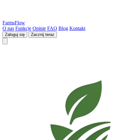
FarmsFlow
O nas
Funkcje
Opinie
FAQ
Blog
Kontakt
Zaloguj się
Zacznij teraz